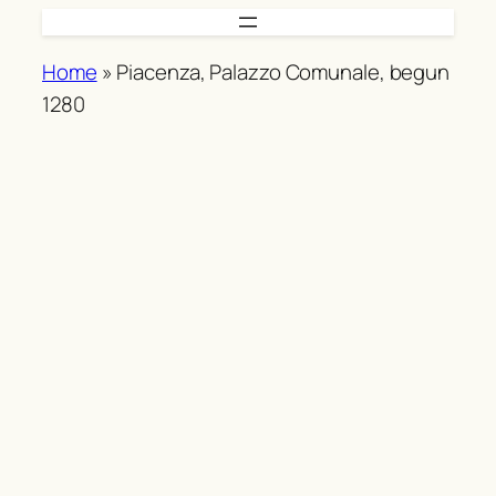
Skip
to
Home
»
Piacenza, Palazzo Comunale, begun
content
1280